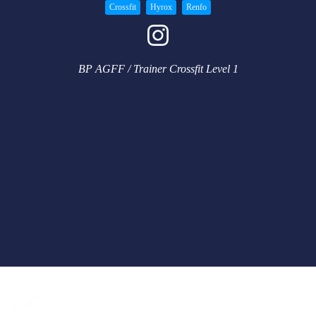
Crossfit
Hyrox
Renfo
BP AGFF / Trainer Crossfit Level 1